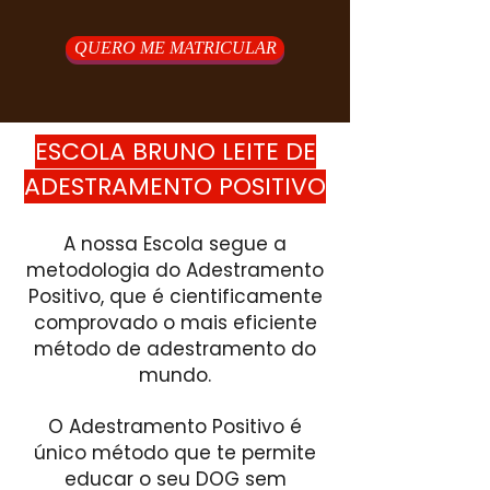
QUERO ME MATRICULAR
ESCOLA BRUNO LEITE DE
ADESTRAMENTO POSITIVO
A nossa Escola segue a
metodologia do Adestramento
Positivo, que é cientificamente
comprovado o mais eficiente
método de adestramento do
mundo.
O Adestramento Positivo é
único método que te permite
educar o seu DOG sem