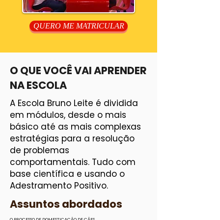
QUERO ME MATRICULAR
O QUE VOCÊ VAI APRENDER
NA ESCOLA
A Escola Bruno Leite é dividida
em módulos, desde o mais
básico até as mais complexas
estratégias para a resolução
de problemas
comportamentais. Tudo com
base científica e usando o
Adestramento Positivo.
Assuntos abordados
O PROCESSO DE DOMESTICAÇÃO DE CÃES